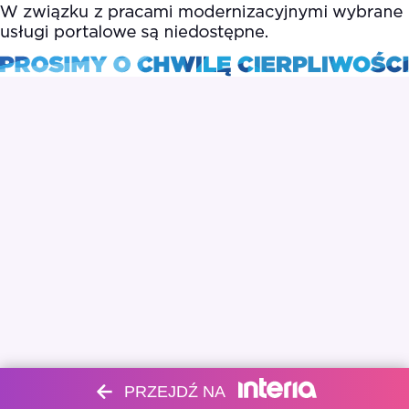
PRZEJDŹ NA