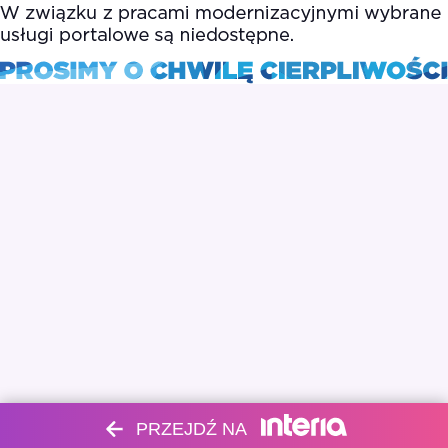
PRZEJDŹ NA