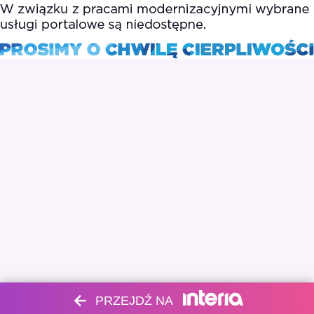
PRZEJDŹ NA