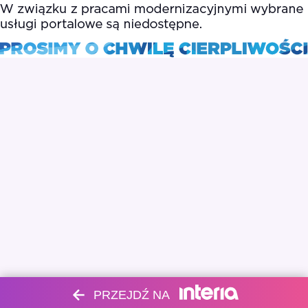
PRZEJDŹ NA