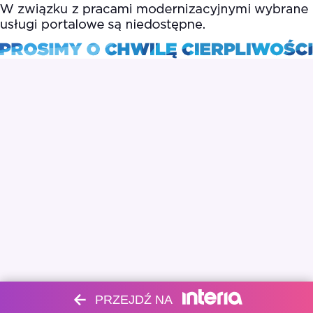
PRZEJDŹ NA