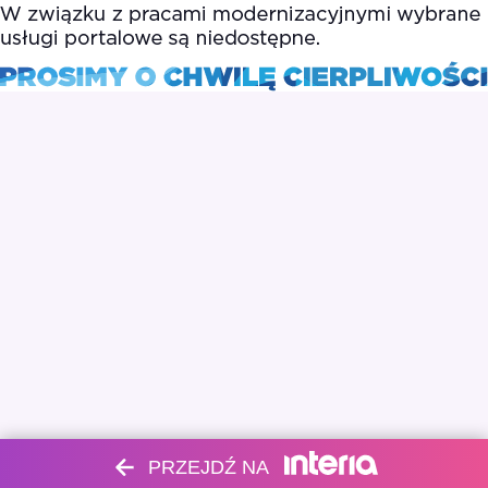
PRZEJDŹ NA