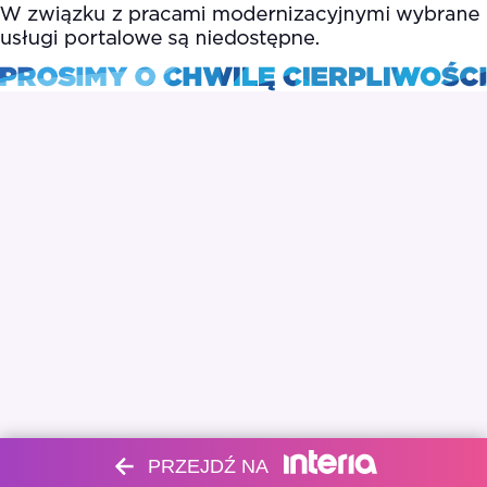
PRZEJDŹ NA