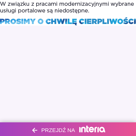
PRZEJDŹ NA