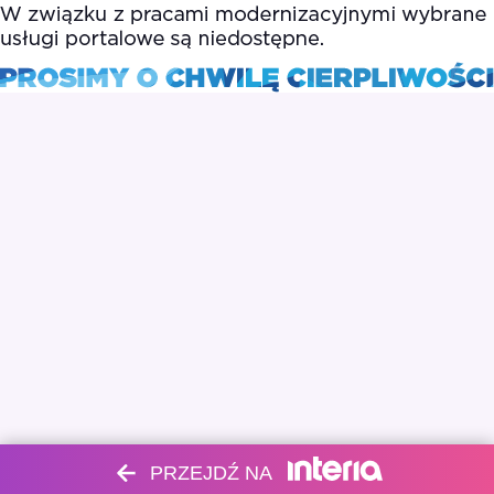
PRZEJDŹ NA