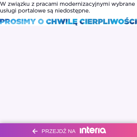
PRZEJDŹ NA