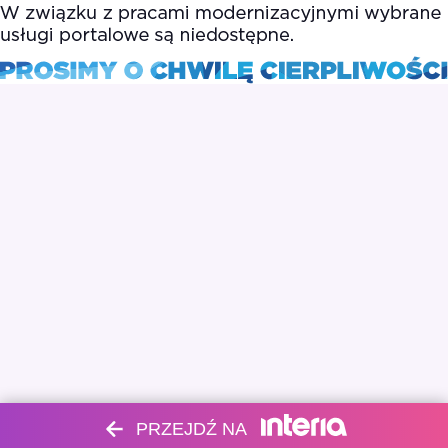
PRZEJDŹ NA