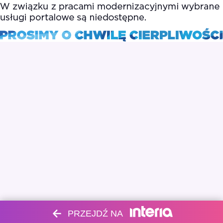
PRZEJDŹ NA