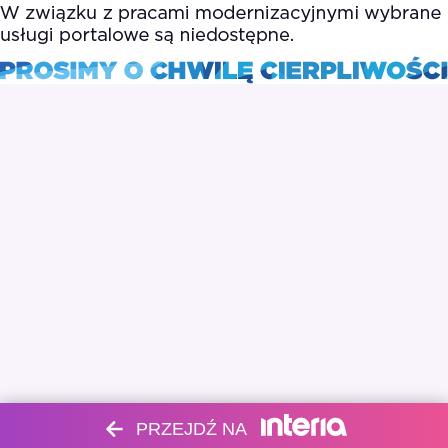
PRZEJDŹ NA