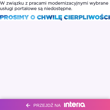
PRZEJDŹ NA