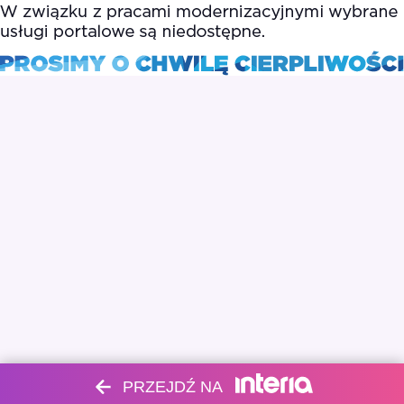
PRZEJDŹ NA