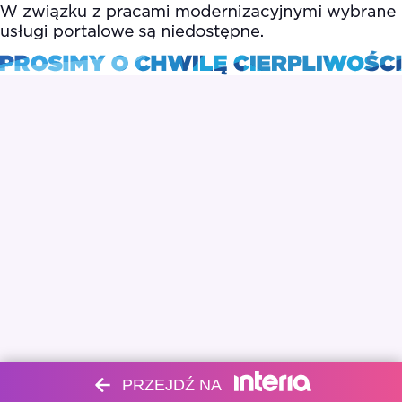
PRZEJDŹ NA