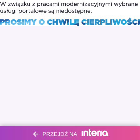
PRZEJDŹ NA