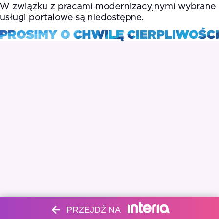
PRZEJDŹ NA