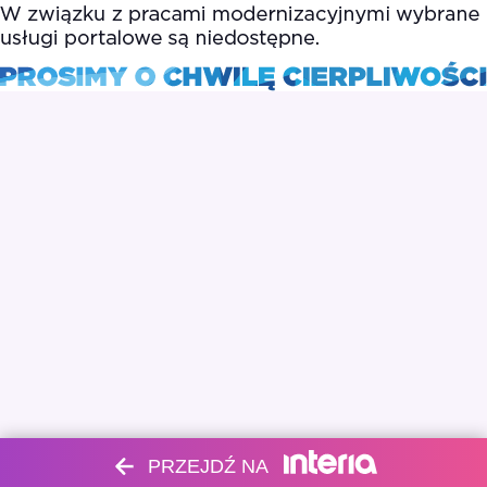
PRZEJDŹ NA