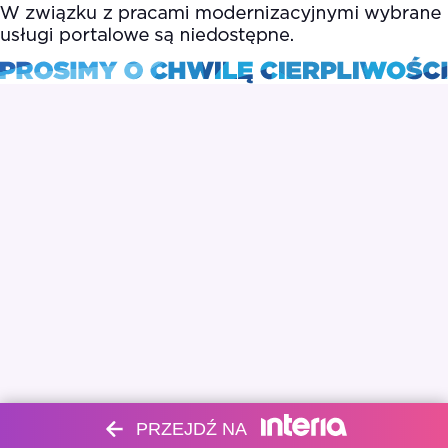
PRZEJDŹ NA