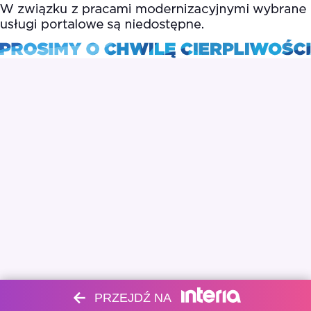
PRZEJDŹ NA