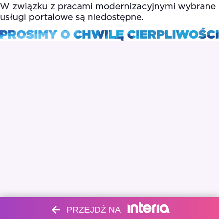
PRZEJDŹ NA