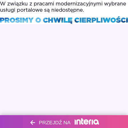
PRZEJDŹ NA