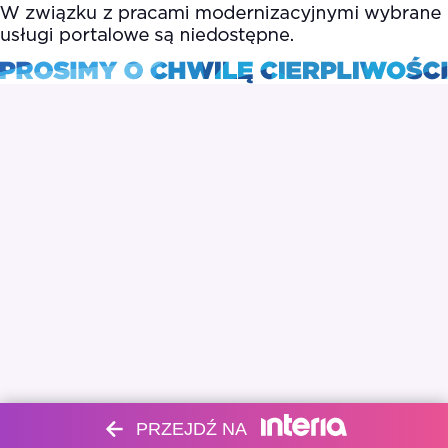
PRZEJDŹ NA