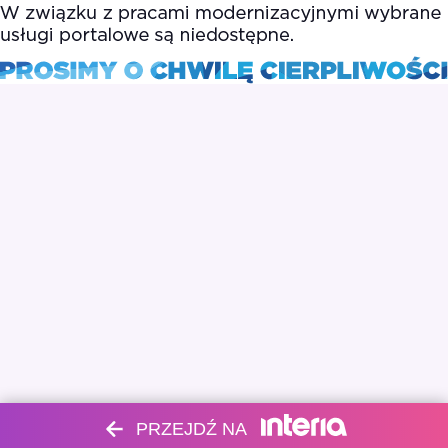
PRZEJDŹ NA