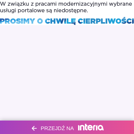
PRZEJDŹ NA