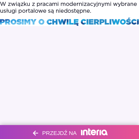
PRZEJDŹ NA