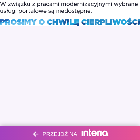
PRZEJDŹ NA