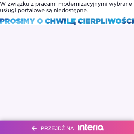
PRZEJDŹ NA