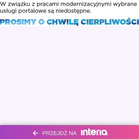
PRZEJDŹ NA