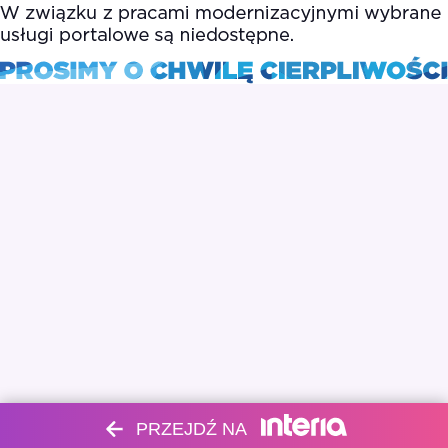
PRZEJDŹ NA