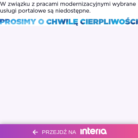
PRZEJDŹ NA