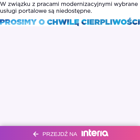
PRZEJDŹ NA