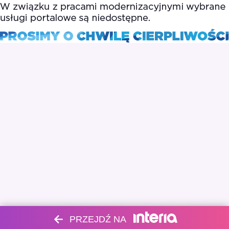
PRZEJDŹ NA