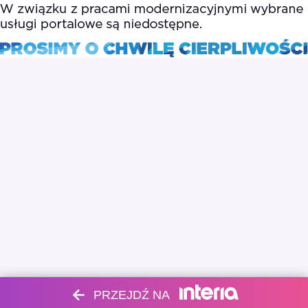
PRZEJDŹ NA