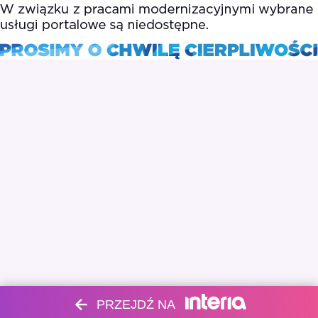
PRZEJDŹ NA