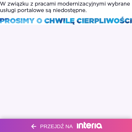
PRZEJDŹ NA