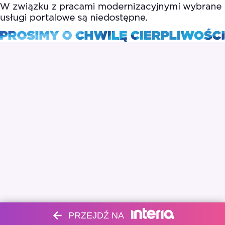
PRZEJDŹ NA