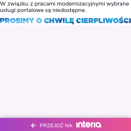
PRZEJDŹ NA