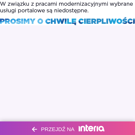
PRZEJDŹ NA