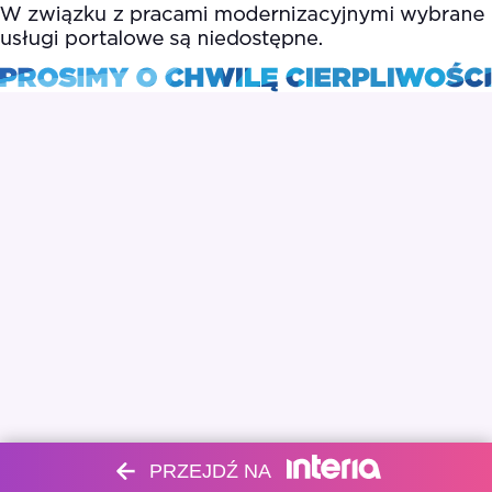
PRZEJDŹ NA