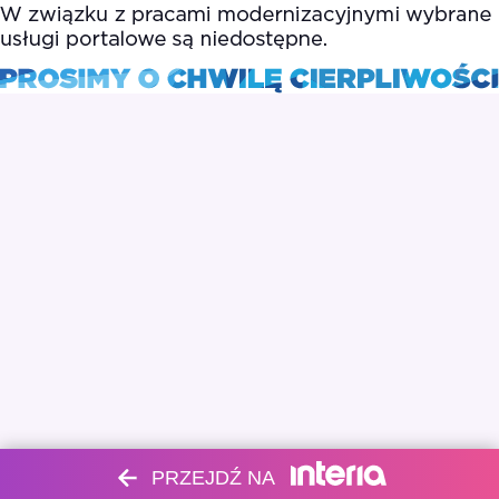
PRZEJDŹ NA