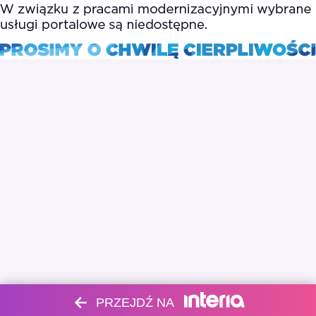
PRZEJDŹ NA