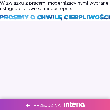
PRZEJDŹ NA