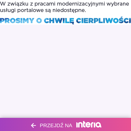
PRZEJDŹ NA