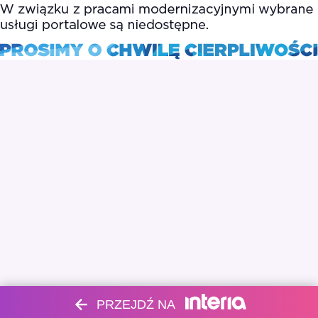
PRZEJDŹ NA