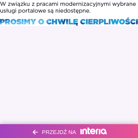
PRZEJDŹ NA