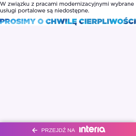
PRZEJDŹ NA