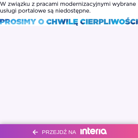
PRZEJDŹ NA