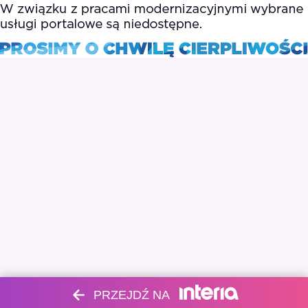
PRZEJDŹ NA